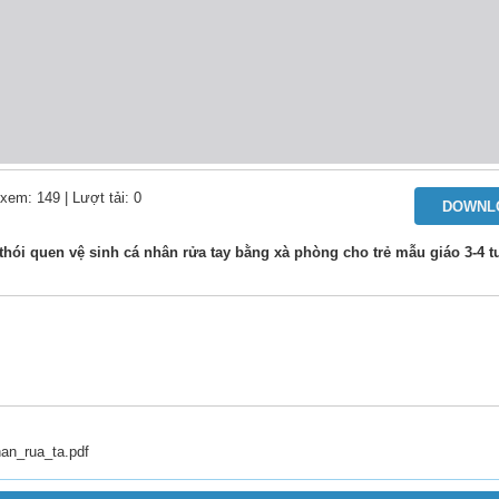
 xem: 149
| Lượt tải: 0
DOWNL
thói quen vệ sinh cá nhân rửa tay bằng xà phòng cho trẻ mẫu giáo 3-4 t
an_rua_ta.pdf