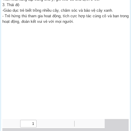
3. Thái độ
-Giáo dục trẻ biết trồng nhiều cây, chăm sóc và bảo vệ cây xanh.
- Trẻ hứng thú tham gia hoạt động, tích cực hợp tác cùng cô và bạn trong
hoạt động, đoàn kết vui vẻ với mọi người.