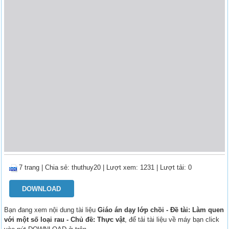
7 trang
|
Chia sẻ:
thuthuy20
| Lượt xem: 1231
| Lượt tải: 0
DOWNLOAD
Bạn đang xem nội dung tài liệu
Giáo án dạy lớp chồi - Đề tài: Làm quen
với một số loại rau - Chủ đề: Thực vật
, để tải tài liệu về máy bạn click