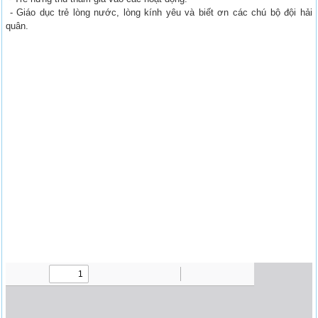
- Giáo dục trẻ lòng nước, lòng kính yêu và biết ơn các chú bộ đội hải
quân.