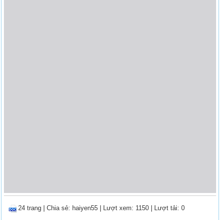
24 trang
|
Chia sẻ:
haiyen55
| Lượt xem: 1150
| Lượt tải: 0