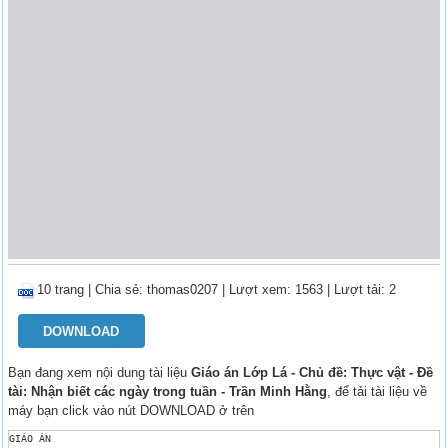
10 trang
|
Chia sẻ:
thomas0207
| Lượt xem: 1563
| Lượt tải: 2
DOWNLOAD
Bạn đang xem nội dung tài liệu
Giáo án Lớp Lá - Chủ đề: Thực vật - Đề
tài: Nhận biết các ngày trong tuần - Trần Minh Hằng
, để tải tài liệu về
máy bạn click vào nút DOWNLOAD ở trên
GIÁO ÁN
