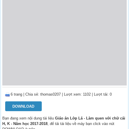
6 trang
|
Chia sẻ:
thomas0207
| Lượt xem: 1102
| Lượt tải: 0
DOWNLOAD
Bạn đang xem nội dung tài liệu
Giáo án Lớp Lá - Làm quen với chữ cái
H, K - Năm học 2017-2018
, để tải tài liệu về máy bạn click vào nút