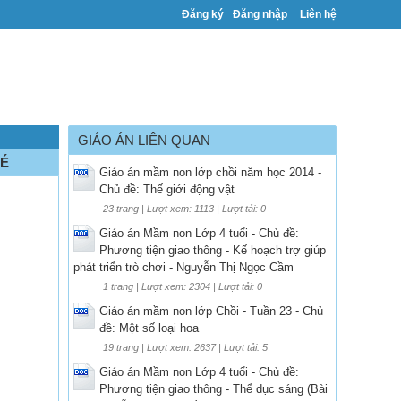
Đăng ký
Đăng nhập
Liên hệ
GIÁO ÁN LIÊN QUAN
BÉ
Giáo án mầm non lớp chồi năm học 2014 -
Chủ đề: Thế giới động vật
23 trang | Lượt xem: 1113 | Lượt tải: 0
Giáo án Mầm non Lớp 4 tuổi - Chủ đề:
Phương tiện giao thông - Kế hoạch trợ giúp
phát triển trò chơi - Nguyễn Thị Ngọc Cầm
1 trang | Lượt xem: 2304 | Lượt tải: 0
Giáo án mầm non lớp Chồi - Tuần 23 - Chủ
đề: Một số loại hoa
19 trang | Lượt xem: 2637 | Lượt tải: 5
Giáo án Mầm non Lớp 4 tuổi - Chủ đề:
Phương tiện giao thông - Thể dục sáng (Bài