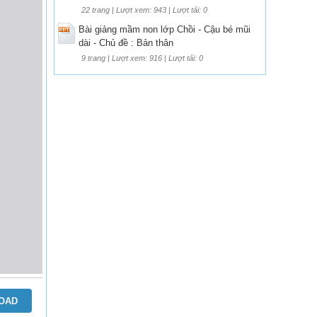
22 trang | Lượt xem: 943 | Lượt tải: 0
Bài giảng mầm non lớp Chồi - Cậu bé mũi
dài - Chủ đề : Bản thân
9 trang | Lượt xem: 916 | Lượt tải: 0
OAD