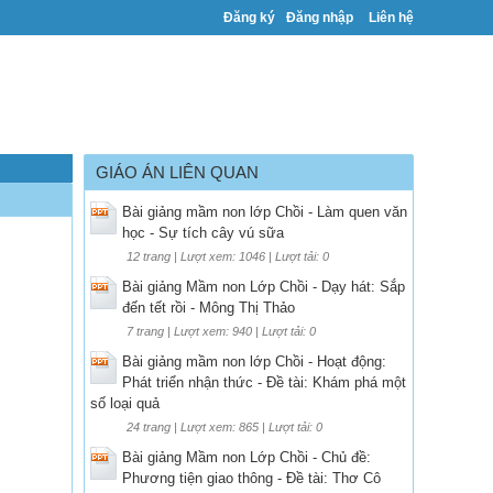
Đăng ký
Đăng nhập
Liên hệ
GIÁO ÁN LIÊN QUAN
Bài giảng mầm non lớp Chồi - Làm quen văn
học - Sự tích cây vú sữa
12 trang | Lượt xem: 1046 | Lượt tải: 0
Bài giảng Mầm non Lớp Chồi - Dạy hát: Sắp
đến tết rồi - Mông Thị Thảo
7 trang | Lượt xem: 940 | Lượt tải: 0
Bài giảng mầm non lớp Chồi - Hoạt động:
Phát triển nhận thức - Đề tài: Khám phá một
số loại quả
24 trang | Lượt xem: 865 | Lượt tải: 0
Bài giảng Mầm non Lớp Chồi - Chủ đề:
Phương tiện giao thông - Đề tài: Thơ Cô