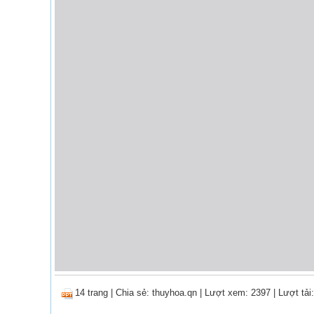
14 trang
|
Chia sẻ:
thuyhoa.qn
| Lượt xem: 2397
| Lượt tải: