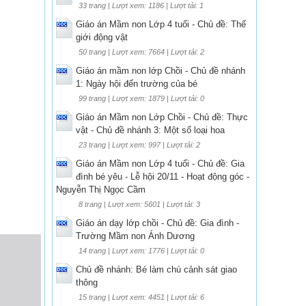
33 trang | Lượt xem: 1186 | Lượt tải: 1
Giáo án Mầm non Lớp 4 tuổi - Chủ đề: Thế
giới động vật
50 trang | Lượt xem: 7664 | Lượt tải: 2
Giáo án mầm non lớp Chồi - Chủ đề nhánh
1: Ngày hội đến trường của bé
99 trang | Lượt xem: 1879 | Lượt tải: 0
Giáo án Mầm non Lớp Chồi - Chủ đề: Thực
vật - Chủ đề nhánh 3: Một số loại hoa
23 trang | Lượt xem: 997 | Lượt tải: 2
Giáo án Mầm non Lớp 4 tuổi - Chủ đề: Gia
đình bé yêu - Lễ hội 20/11 - Hoạt động góc -
Nguyễn Thị Ngọc Cầm
8 trang | Lượt xem: 5601 | Lượt tải: 3
Giáo án dạy lớp chồi - Chủ đề: Gia đình -
Trường Mầm non Ánh Dương
14 trang | Lượt xem: 1776 | Lượt tải: 0
Chủ đề nhánh: Bé làm chú cảnh sát giao
thông
15 trang | Lượt xem: 4451 | Lượt tải: 6