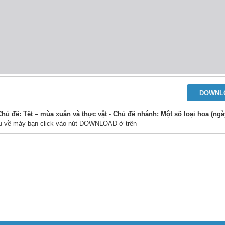
DOWNL
đề: Tết – mùa xuân và thực vật - Chủ đề nhánh: Một số loại hoa (ngày
 liệu về máy bạn click vào nút DOWNLOAD ở trên