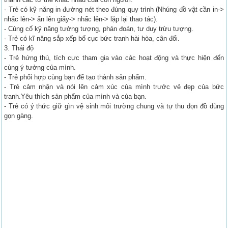
- Trẻ có kỹ năng in đường nét theo đúng quy trình (Nhúng đồ vật cần in->
nhấc lên-> ấn lên giấy-> nhấc lên-> lặp lại thao tác).
- Củng cố kỹ năng tưởng tượng, phán đoán, tư duy trừu tượng.
- Trẻ có kĩ năng sắp xếp bố cục bức tranh hài hòa, cân đối.
3. Thái độ
- Trẻ hứng thú, tích cực tham gia vào các hoạt động và thực hiện đến
cùng ý tưởng của mình.
- Trẻ phối hợp cùng bạn để tạo thành sản phẩm.
- Trẻ cảm nhận và nói lên cảm xúc của mình trước vẻ đẹp của bức
tranh.Yêu thích sản phẩm của mình và của bạn.
- Trẻ có ý thức giữ gìn vệ sinh môi trường chung và tự thu dọn đồ dùng
gọn gàng.