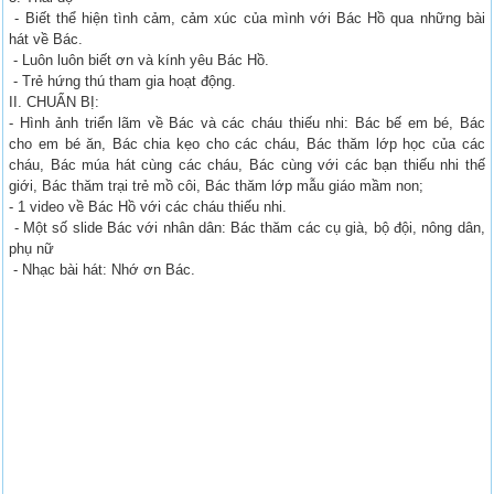
- Biết thể hiện tình cảm, cảm xúc của mình với Bác Hồ qua những bài
hát về Bác.
- Luôn luôn biết ơn và kính yêu Bác Hồ.
- Trẻ hứng thú tham gia hoạt động.
II. CHUẨN BỊ:
- Hình ảnh triển lãm về Bác và các cháu thiếu nhi: Bác bế em bé, Bác
cho em bé ăn, Bác chia kẹo cho các cháu, Bác thăm lớp học của các
cháu, Bác múa hát cùng các cháu, Bác cùng với các bạn thiếu nhi thế
giới, Bác thăm trại trẻ mồ côi, Bác thăm lớp mẫu giáo mầm non;
- 1 video về Bác Hồ với các cháu thiếu nhi.
- Một số slide Bác với nhân dân: Bác thăm các cụ già, bộ đội, nông dân,
phụ nữ
- Nhạc bài hát: Nhớ ơn Bác.