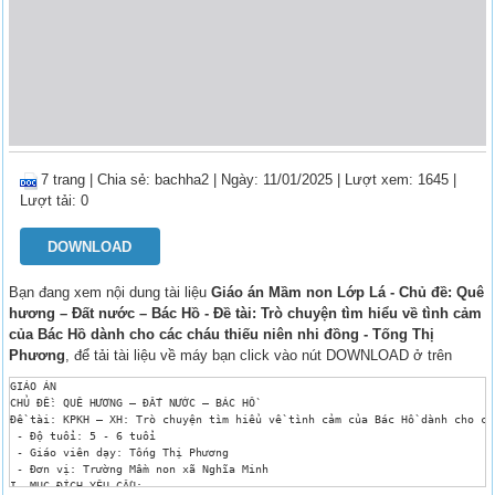
7 trang
|
Chia sẻ:
bachha2
| Ngày: 11/01/2025
| Lượt xem: 1645
|
Lượt tải: 0
DOWNLOAD
Bạn đang xem nội dung tài liệu
Giáo án Mầm non Lớp Lá - Chủ đề: Quê
hương – Đất nước – Bác Hồ - Đề tài: Trò chuyện tìm hiểu về tình cảm
của Bác Hồ dành cho các cháu thiếu niên nhi đồng - Tống Thị
Phương
, để tải tài liệu về máy bạn click vào nút DOWNLOAD ở trên
GIÁO ÁN 

CHỦ ĐỀ: QUÊ HƯƠNG – ĐẤT NƯỚC – BÁC HỒ

Đề tài: KPKH – XH: Trò chuyện tìm hiểu về tình cảm của Bác Hồ dành cho cá
 - Độ tuổi: 5 - 6 tuổi

 - Giáo viên dạy: Tống Thị Phương

 - Đơn vị: Trường Mầm non xã Nghĩa Minh

I. MỤC ĐÍCH YÊU CẦU:
