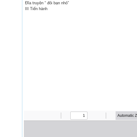
Đĩa truyện “ đôi bạn nhỏ”
III Tiến hành