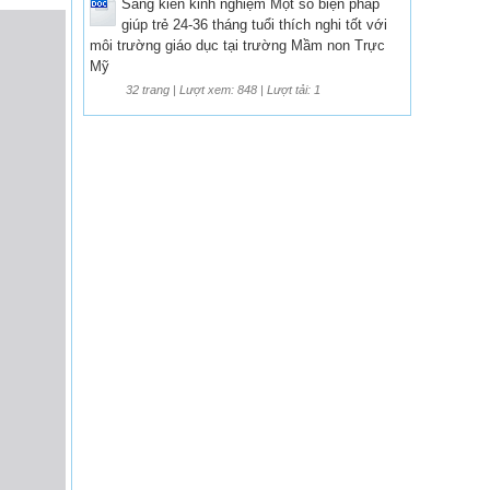
Sáng kiến kinh nghiệm Một số biện pháp
giúp trẻ 24-36 tháng tuổi thích nghi tốt với
môi trường giáo dục tại trường Mầm non Trực
Mỹ
32 trang | Lượt xem: 848 | Lượt tải: 1