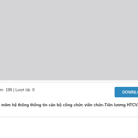
m: 199
| Lượt tải: 0
DOWNL
n mềm hệ thống thông tin cán bộ công chức viên chức-Tiền lương HTC