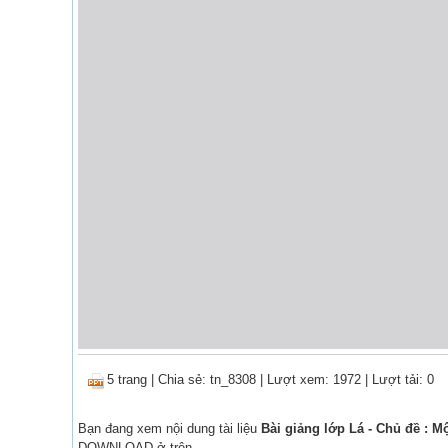
5 trang
|
Chia sẻ:
tn_8308
| Lượt xem: 1972
| Lượt tải: 0
Bạn đang xem nội dung tài liệu
Bài giảng lớp Lá - Chủ đề : Mộ
DOWNLOAD ở trên