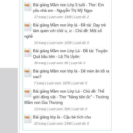
Bài giảng Mầm non Lớp 5 tuổi - Thơ: Em
yêu nhà em - Nguyễn Thị Mỹ Ngọc
17 trang | Lượt xem: 1948 | Lượt tải: 2
Bài giảng Mầm non lớp lá - Đề tài: Dạy trẻ
làm quen với chữ u, ư - Chủ đề: Một số
nghề
10 trang | Lượt xem: 1639 | Lượt tải: 0
Bài giảng Mầm non Lớp Lá - Đề tài: Truyện
Quả bầu tiên - Lã Thị Uyên
30 trang | Lượt xem: 95 | Lượt tải: 0
Bài giảng Mầm non lớp lá - Dế mèn ăn tối ra
sao?
7 trang | Lượt xem: 1678 | Lượt tải: 0
Bài giảng Mầm non Lớp Lá - Chủ đề: Thế
giới động vật - Thơ "Nàng tiên ốc" - Trường
Mầm non Gia Thượng
13 trang | Lượt xem: 504 | Lượt tải: 0
Bài giảng lớp lá - Cậu bé tích chu
20 trang | Lượt xem: 2348 | Lượt tải: 0