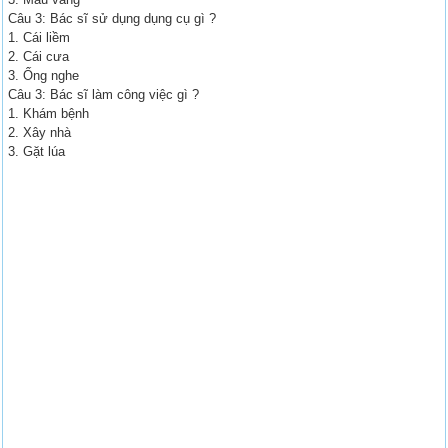
Câu 3: Bác sĩ sử dụng dụng cụ gì ?
1. Cái liềm
2. Cái cưa
3. Ống nghe
Câu 3: Bác sĩ làm công việc gì ?
1. Khám bệnh
2. Xây nhà
3. Gặt lúa