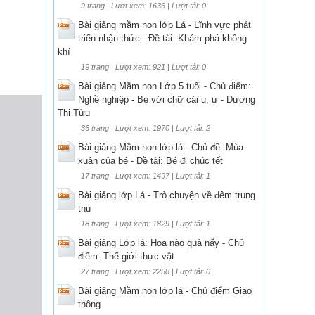
9 trang | Lượt xem: 1636 | Lượt tải: 0
Bài giảng mầm non lớp Lá - Lĩnh vực phát
triển nhận thức - Đề tài: Khám phá không
khí
19 trang | Lượt xem: 921 | Lượt tải: 0
Bài giảng Mầm non Lớp 5 tuổi - Chủ điểm:
Nghề nghiệp - Bé với chữ cái u, ư - Dương
Thị Tửu
36 trang | Lượt xem: 1970 | Lượt tải: 2
Bài giảng Mầm non lớp lá - Chủ đề: Mùa
xuân của bé - Đề tài: Bé đi chúc tết
17 trang | Lượt xem: 1497 | Lượt tải: 1
Bài giảng lớp Lá - Trò chuyện về đêm trung
thu
18 trang | Lượt xem: 1829 | Lượt tải: 1
Bài giảng Lớp lá: Hoa nào quả nấy - Chủ
điểm: Thế giới thực vật
27 trang | Lượt xem: 2258 | Lượt tải: 0
Bài giảng Mầm non lớp lá - Chủ điểm Giao
thông