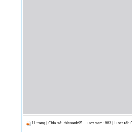
11 trang
|
Chia sẻ:
thienanh95
| Lượt xem: 883
| Lượt tải: 