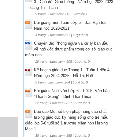
3 - Chủ đề: Giao thông - Năm học 2022-2023
- Hoàng Thị Thanh
5 trang | Lượt xem: 711 | Lượt tải: 1
Bài giảng môn Toán Lớp 5 - Bài: Vận tốc -
Năm học 2020-2021
3 trang | Lượt xem: 861 | Lượt tải: 0
Chuyên đề: Phòng ngừa và xử lý ban đầu
về ngộ độc thực phẩm trong cơ sở giáo dục
mầm non
10 trang | Lượt xem: 505 | Lượt tải: 0
Kế hoạch giáo dục Tháng 1 - Tuần 1 đến 4 -
Năm học 2024-2025 - Đỗ Thị Huệ
5 trang | Lượt xem: 284 | Lượt tải: 0
Bài giảng Ngữ văn Lớp 6 - Tiết 5: Văn bản
"Thánh Gióng" - Đinh Thái Thuận
22 trang | Lượt xem: 827 | Lượt tải: 0
Báo cáo Một số biện pháp nâng cao chất
lượng giáo dục kỹ năng sống cho trẻ mẫu
giáo lớp 5-6 tuổi số 1 trường Mầm non Hương
Mạc 1
30 trang | Lượt xem: 385 | Lượt tải: 0