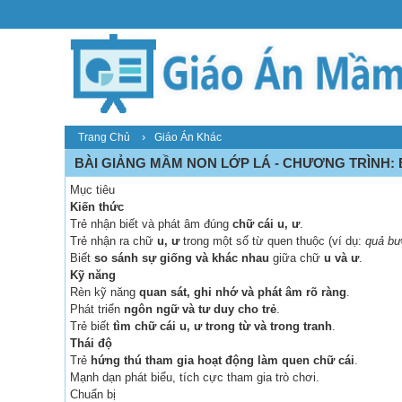
›
Trang Chủ
Giáo Án Khác
BÀI GIẢNG MẦM NON LỚP LÁ - CHƯƠNG TRÌNH: B
Mục tiêu
Kiến thức
Trẻ nhận biết và phát âm đúng
chữ cái u, ư
.
Trẻ nhận ra chữ
u, ư
trong một số từ quen thuộc (ví dụ:
quả bưở
Biết
so sánh sự giống và khác nhau
giữa chữ
u và ư
.
Kỹ năng
Rèn kỹ năng
quan sát, ghi nhớ và phát âm rõ ràng
.
Phát triển
ngôn ngữ và tư duy cho trẻ
.
Trẻ biết
tìm chữ cái u, ư trong từ và trong tranh
.
Thái độ
Trẻ
hứng thú tham gia hoạt động làm quen chữ cái
.
Mạnh dạn phát biểu, tích cực tham gia trò chơi.
Chuẩn bị