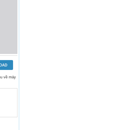
OAD
liệu về máy