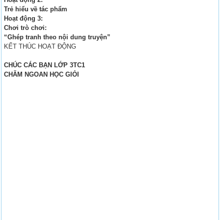
Trẻ hiểu về tác phẩm
Hoạt động 3:
Chơi trò chơi:
“Ghép tranh theo nội dung truyện”
KẾT THÚC HOẠT ĐỘNG
CHÚC CÁC BẠN LỚP 3TC1
CHĂM NGOAN HỌC GIỎI