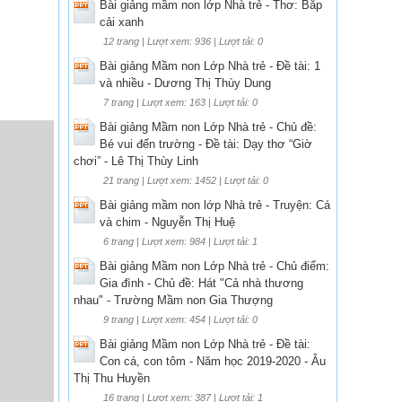
Bài giảng mầm non lớp Nhà trẻ - Thơ: Bắp
cải xanh
12 trang | Lượt xem: 936 | Lượt tải: 0
Bài giảng Mầm non Lớp Nhà trẻ - Đề tài: 1
và nhiều - Dương Thị Thùy Dung
7 trang | Lượt xem: 163 | Lượt tải: 0
Bài giảng Mầm non Lớp Nhà trẻ - Chủ đề:
Bé vui đến trường - Đề tài: Dạy thơ “Giờ
chơi” - Lê Thị Thùy Linh
21 trang | Lượt xem: 1452 | Lượt tải: 0
Bài giảng mầm non lớp Nhà trẻ - Truyện: Cá
và chim - Nguyễn Thị Huệ
6 trang | Lượt xem: 984 | Lượt tải: 1
Bài giảng Mầm non Lớp Nhà trẻ - Chủ điểm:
Gia đình - Chủ đề: Hát "Cả nhà thương
nhau" - Trường Mầm non Gia Thượng
9 trang | Lượt xem: 454 | Lượt tải: 0
Bài giảng Mầm non Lớp Nhà trẻ - Đề tài:
Con cá, con tôm - Năm học 2019-2020 - Âu
Thị Thu Huyền
16 trang | Lượt xem: 387 | Lượt tải: 1