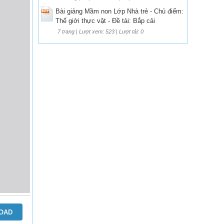
Bài giảng Mầm non Lớp Nhà trẻ - Chủ điểm:
Thế giới thực vật - Đề tài: Bắp cải
7 trang | Lượt xem: 523 | Lượt tải: 0
OAD