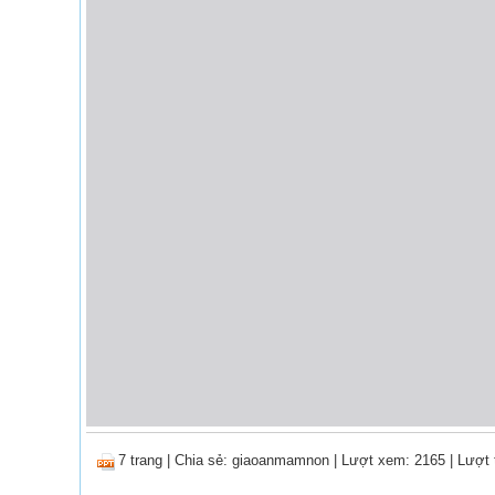
7 trang
|
Chia sẻ:
giaoanmamnon
| Lượt xem: 2165
| Lượt t