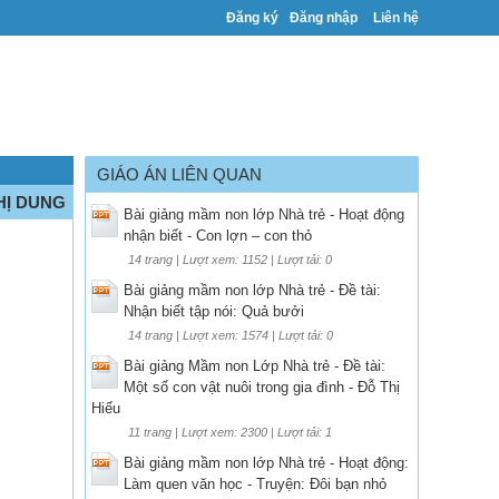
Đăng ký
Đăng nhập
Liên hệ
GIÁO ÁN LIÊN QUAN
THỊ DUNG
Bài giảng mầm non lớp Nhà trẻ - Hoạt động
nhận biết - Con lợn – con thỏ
14 trang | Lượt xem: 1152 | Lượt tải: 0
Bài giảng mầm non lớp Nhà trẻ - Đề tài:
Nhận biết tập nói: Quả bưởi
14 trang | Lượt xem: 1574 | Lượt tải: 0
Bài giảng Mầm non Lớp Nhà trẻ - Đề tài:
Một số con vật nuôi trong gia đình - Đỗ Thị
Hiếu
11 trang | Lượt xem: 2300 | Lượt tải: 1
Bài giảng mầm non lớp Nhà trẻ - Hoạt động:
Làm quen văn học - Truyện: Đôi bạn nhỏ