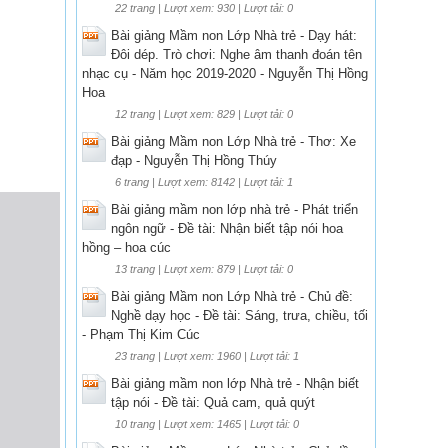
22 trang | Lượt xem: 930 | Lượt tải: 0
Bài giảng Mầm non Lớp Nhà trẻ - Dạy hát:
Đôi dép. Trò chơi: Nghe âm thanh đoán tên
nhạc cụ - Năm học 2019-2020 - Nguyễn Thị Hồng
Hoa
12 trang | Lượt xem: 829 | Lượt tải: 0
Bài giảng Mầm non Lớp Nhà trẻ - Thơ: Xe
đạp - Nguyễn Thị Hồng Thúy
6 trang | Lượt xem: 8142 | Lượt tải: 1
Bài giảng mầm non lớp nhà trẻ - Phát triển
ngôn ngữ - Đề tài: Nhận biết tập nói hoa
hồng – hoa cúc
13 trang | Lượt xem: 879 | Lượt tải: 0
Bài giảng Mầm non Lớp Nhà trẻ - Chủ đề:
Nghề dạy học - Đề tài: Sáng, trưa, chiều, tối
- Phạm Thị Kim Cúc
23 trang | Lượt xem: 1960 | Lượt tải: 1
Bài giảng mầm non lớp Nhà trẻ - Nhận biết
tập nói - Đề tài: Quả cam, quả quýt
10 trang | Lượt xem: 1465 | Lượt tải: 0