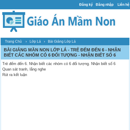
Đăng ký
Đăng nhập
Liên hệ
›
›
Trang Chủ
Lớp Lá
Bài Giảng Lớp Lá
BÀI GIẢNG MẦN NON LỚP LÁ - TRẺ ĐẾM ĐẾN 6 - NHẬN
BIẾT CÁC NHÓM CÓ 6 ĐỐI TƯỢNG - NHẬN BIẾT SỐ 6
Trẻ đếm đến 6. Nhận biết các nhóm có 6 đối tượng. Nhận biết số 6
Quan sát tranh, lắng nghe
Rút ra kết luận