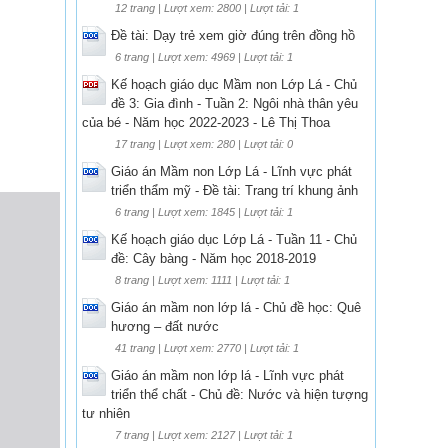
12 trang | Lượt xem: 2800 | Lượt tải: 1
Đề tài: Dạy trẻ xem giờ đúng trên đồng hồ
6 trang | Lượt xem: 4969 | Lượt tải: 1
Kế hoạch giáo dục Mầm non Lớp Lá - Chủ
đề 3: Gia đình - Tuần 2: Ngôi nhà thân yêu
của bé - Năm học 2022-2023 - Lê Thị Thoa
17 trang | Lượt xem: 280 | Lượt tải: 0
Giáo án Mầm non Lớp Lá - Lĩnh vực phát
triển thẩm mỹ - Đề tài: Trang trí khung ảnh
6 trang | Lượt xem: 1845 | Lượt tải: 1
Kế hoạch giáo dục Lớp Lá - Tuần 11 - Chủ
đề: Cây bàng - Năm học 2018-2019
8 trang | Lượt xem: 1111 | Lượt tải: 1
Giáo án mầm non lớp lá - Chủ đề học: Quê
hương – đất nước
41 trang | Lượt xem: 2770 | Lượt tải: 1
Giáo án mầm non lớp lá - Lĩnh vực phát
triển thể chất - Chủ đề: Nước và hiện tượng
tư nhiên
7 trang | Lượt xem: 2127 | Lượt tải: 1