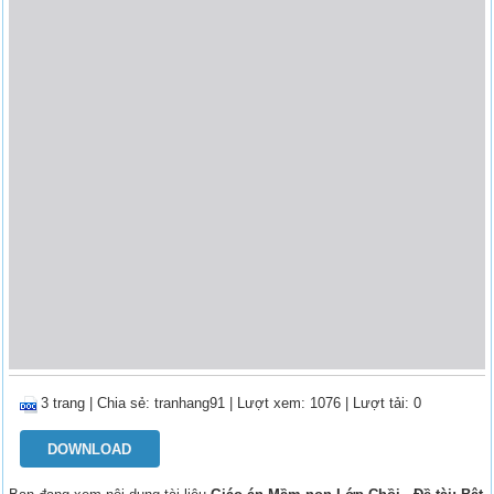
3 trang
|
Chia sẻ:
tranhang91
| Lượt xem: 1076
| Lượt tải: 0
DOWNLOAD