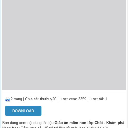
2 trang
|
Chia sẻ:
thuthuy20
| Lượt xem: 3359
| Lượt tải: 1
DOWNLOAD
Bạn đang xem nội dung tài liệu
Giáo án mầm non lớp Chồi - Khám phá