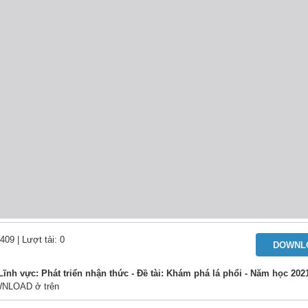
 409
| Lượt tải: 0
DOWNL
nh vực: Phát triển nhận thức - Đề tài: Khám phá lá phổi - Năm học 2021
DOWNLOAD ở trên