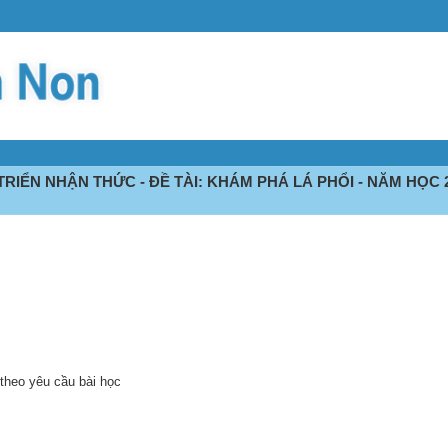
RIỂN NHẬN THỨC - ĐỀ TÀI: KHÁM PHÁ LÁ PHỔI - NĂM HỌC 2
 theo yêu cầu bài học