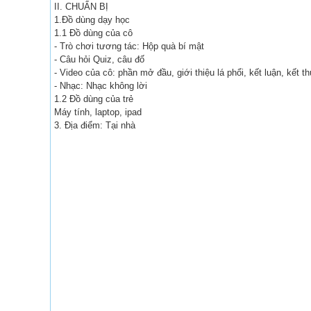
II. CHUẨN BỊ
1.Đồ dùng dạy học
1.1 Đồ dùng của cô
- Trò chơi tương tác: Hộp quà bí mật
- Câu hỏi Quiz, câu đố
- Video của cô: phần mở đầu, giới thiệu lá phổi, kết luận, kết t
- Nhạc: Nhạc không lời
1.2 Đồ dùng của trẻ
Máy tính, laptop, ipad
3. Địa điểm: Tại nhà