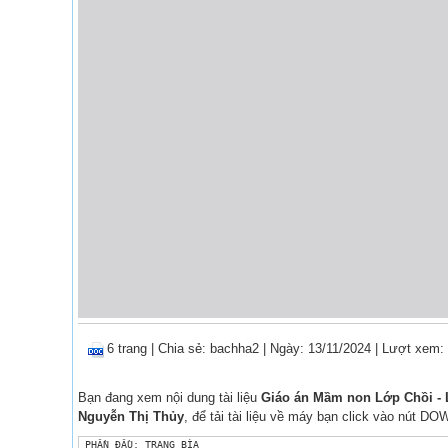
6 trang
|
Chia sẻ:
bachha2
| Ngày: 13/11/2024
| Lượt xem:
Bạn đang xem nội dung tài liệu
Giáo án Mầm non Lớp Chồi - Lĩ
Nguyễn Thị Thủy
, để tải tài liệu về máy bạn click vào nút 
 PHẦN ĐẦU: TRANG BÌA
