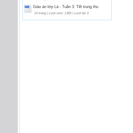
Giáo án lớp Lá - Tuần 3: Tết trung thu
14 trang | Lượt xem: 1385 | Lượt tải: 0