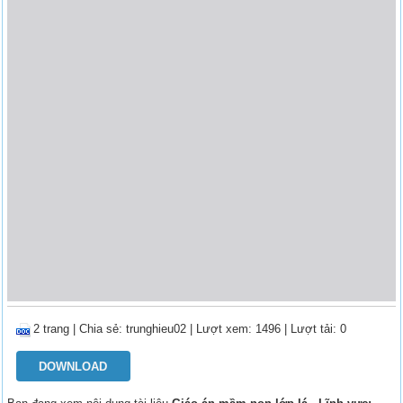
2 trang
|
Chia sẻ:
trunghieu02
| Lượt xem: 1496
| Lượt tải: 0
DOWNLOAD