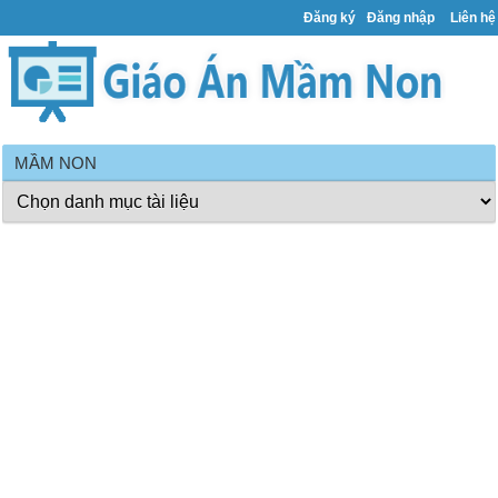
Đăng ký
Đăng nhập
Liên hệ
MẦM NON