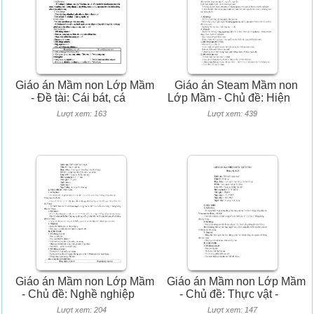
Giáo án Mầm non Lớp Mầm
Giáo án Steam Mầm non
- Đề tài: Cái bát, cá
Lớp Mầm - Chủ đề: Hiện
Lượt xem: 163
Lượt xem: 439
Giáo án Mầm non Lớp Mầm
Giáo án Mầm non Lớp Mầm
- Chủ đề: Nghề nghiệp
- Chủ đề: Thực vật -
Lượt xem: 204
Lượt xem: 147