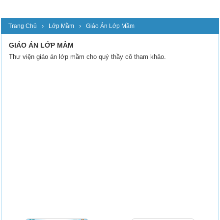
›
›
Trang Chủ
Lớp Mầm
Giáo Án Lớp Mầm
GIÁO ÁN LỚP MẦM
Thư viện giáo án lớp mầm cho quý thầy cô tham khảo.