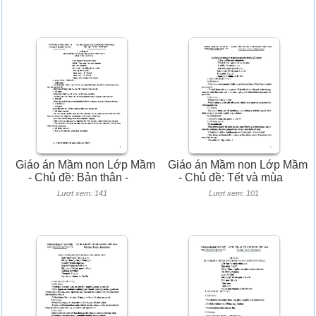
Giáo án Mầm non Lớp Mầm
Giáo án Mầm non Lớp Mầm
- Chủ đề: Bản thân -
- Chủ đề: Tết và mùa
Lượt xem: 141
Lượt xem: 101