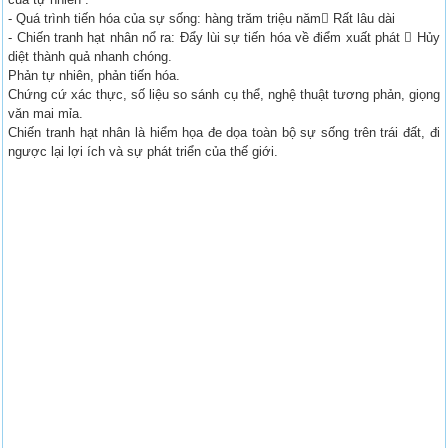
- Quá trình tiến hóa của sự sống: hàng trăm triệu năm Rất lâu dài
- Chiến tranh hạt nhân nổ ra: Đẩy lùi sự tiến hóa về điểm xuất phát  Hủy
diệt thành quả nhanh chóng.
Phản tự nhiên, phản tiến hóa.
Chứng cứ xác thực, số liệu so sánh cụ thể, nghệ thuật tương phản, giọng
văn mai mỉa.
Chiến tranh hạt nhân là hiểm họa đe dọa toàn bộ sự sống trên trái đất, đi
ngược lại lợi ích và sự phát triển của thế giới.