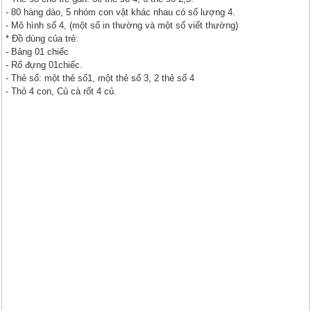
- 80 hàng dào, 5 nhóm con vật khác nhau có số lượng 4.
- Mô hình số 4, (một số in thường và một số viết thường)
* Đồ dùng của trẻ:
- Bảng 01 chiếc
- Rổ đựng 01chiếc.
- Thẻ số: một thẻ số1, một thẻ số 3, 2 thẻ số 4
- Thỏ 4 con, Củ cà rốt 4 củ.