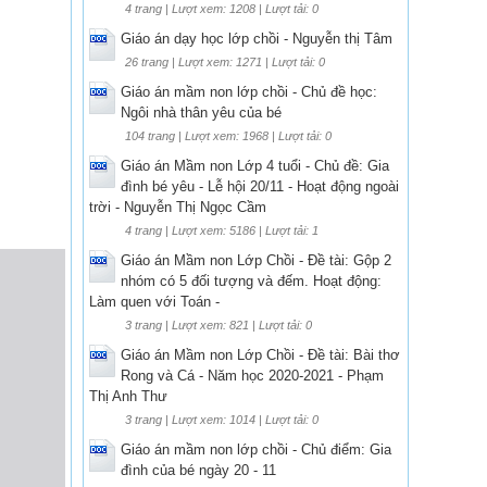
4 trang | Lượt xem: 1208 | Lượt tải: 0
Giáo án dạy học lớp chồi - Nguyễn thị Tâm
26 trang | Lượt xem: 1271 | Lượt tải: 0
Giáo án mầm non lớp chồi - Chủ đề học:
Ngôi nhà thân yêu của bé
104 trang | Lượt xem: 1968 | Lượt tải: 0
Giáo án Mầm non Lớp 4 tuổi - Chủ đề: Gia
đình bé yêu - Lễ hội 20/11 - Hoạt động ngoài
trời - Nguyễn Thị Ngọc Cầm
4 trang | Lượt xem: 5186 | Lượt tải: 1
Giáo án Mầm non Lớp Chồi - Đề tài: Gộp 2
nhóm có 5 đối tượng và đếm. Hoạt động:
Làm quen với Toán -
3 trang | Lượt xem: 821 | Lượt tải: 0
Giáo án Mầm non Lớp Chồi - Đề tài: Bài thơ
Rong và Cá - Năm học 2020-2021 - Phạm
Thị Anh Thư
3 trang | Lượt xem: 1014 | Lượt tải: 0
Giáo án mầm non lớp chồi - Chủ điểm: Gia
đình của bé ngày 20 - 11