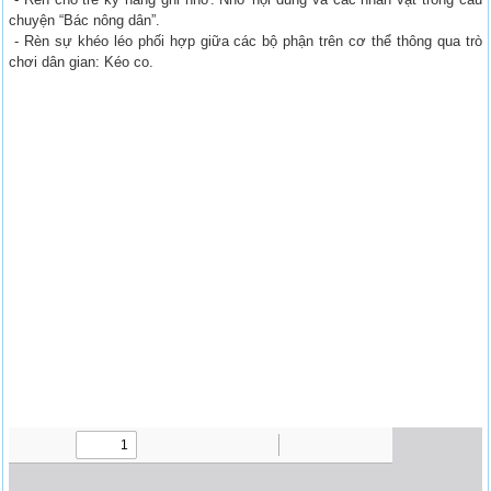
chuyện “Bác nông dân”.
- Rèn sự khéo léo phối hợp giữa các bộ phận trên cơ thể thông qua trò
chơi dân gian: Kéo co.