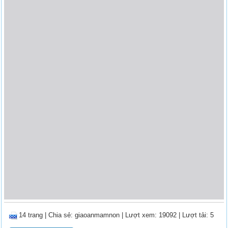
14 trang
|
Chia sẻ:
giaoanmamnon
| Lượt xem: 19092
| Lượt tải: 5