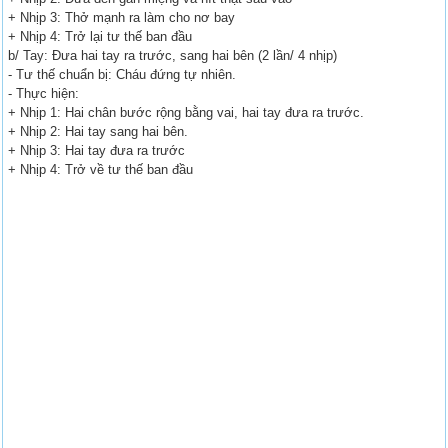
+ Nhịp 3: Thở mạnh ra làm cho nơ bay
+ Nhịp 4: Trở lại tư thế ban đầu
b/ Tay: Đưa hai tay ra trước, sang hai bên (2 lần/ 4 nhịp)
- Tư thế chuẩn bị: Cháu đứng tự nhiên.
- Thực hiện:
+ Nhịp 1: Hai chân bước rộng bằng vai, hai tay đưa ra trước.
+ Nhịp 2: Hai tay sang hai bên.
+ Nhịp 3: Hai tay đưa ra trước
+ Nhịp 4: Trở về tư thế ban đầu