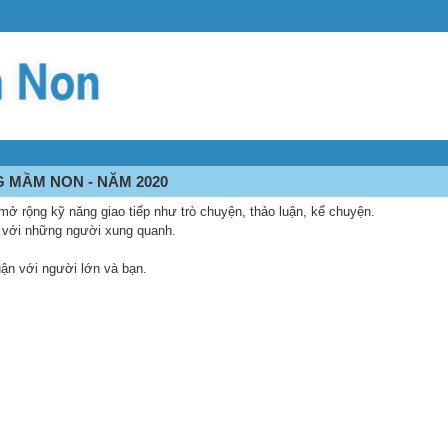
 MẦM NON - NĂM 2020
mở rộng kỹ năng giao tiếp như trò chuyện, thảo luận, kể chuyện.
i với những người xung quanh.
luận với người lớn và bạn.