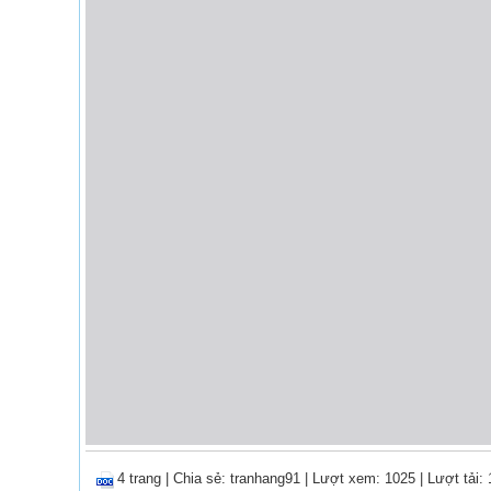
4 trang
|
Chia sẻ:
tranhang91
| Lượt xem: 1025
| Lượt tải: 