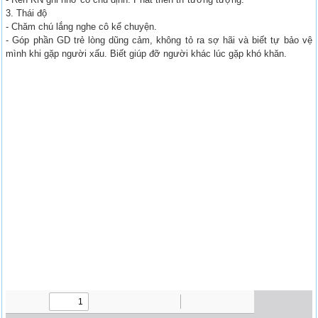
3. Thái độ
- Chăm chú lắng nghe cô kể chuyện.
- Góp phần GD trẻ lòng dũng cảm, không tỏ ra sợ hãi và biết tự bảo vệ
mình khi gặp người xấu. Biết giúp đỡ người khác lúc gặp khó khăn.