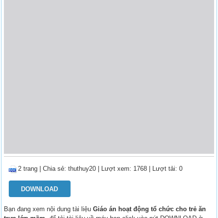
2 trang
|
Chia sẻ:
thuthuy20
| Lượt xem: 1768
| Lượt tải: 0
DOWNLOAD
Bạn đang xem nội dung tài liệu
Giáo án hoạt động tổ chức cho trẻ ăn