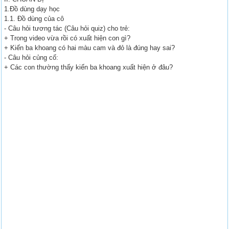
1.Đồ dùng dạy học
1.1. Đồ dùng của cô
- Câu hỏi tương tác (Câu hỏi quiz) cho trẻ:
+ Trong video vừa rồi có xuất hiện con gì?
+ Kiến ba khoang có hai màu cam và đỏ là đúng hay sai?
- Câu hỏi củng cố:
+ Các con thường thấy kiến ba khoang xuất hiện ở đâu?