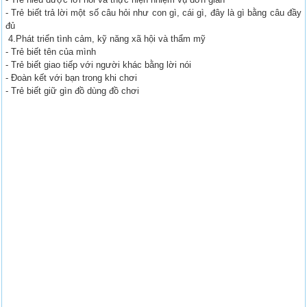
- Trẻ biết trả lời một số câu hỏi như con gì, cái gì, đây là gì bằng câu đầy
đủ
4.Phát triển tình cảm, kỹ năng xã hội và thẩm mỹ
- Trẻ biết tên của mình
- Trẻ biết giao tiếp với người khác bằng lời nói
- Đoàn kết với bạn trong khi chơi
- Trẻ biết giữ gìn đồ dùng đồ chơi