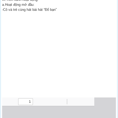
a.Hoạt động mở đầu:
-Cô và trẻ cùng hát bài hát “Đố bạn”